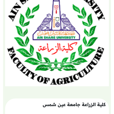
كلية الزراعة جامعة عين شمس