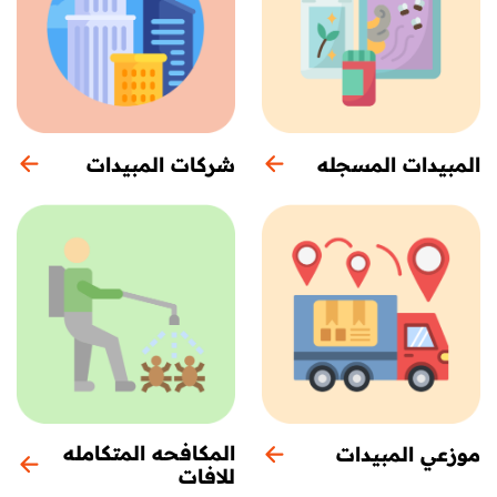
المبيدات المسجله
شركات المبيدات
المكافحه المتكامله
موزعي المبيدات
للافات