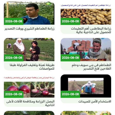
2026-08-08
2026-08-08
زراعة البطاطس: أهم التعليمات
زراعة الطماطم الشيري ووقت التصدير
للحصول على انتاجية عالية
2026-08-08
2026-08-08
الطماطم في بني سويف وحلم
طريقة تعبئة وتغليف الفراولة طبقا
الفلاحين فتح التصدير
للمواصفات
2026-08-08
2026-08-08
الاستخدام الآمن للمبيدات
البصل: الزراعة ومكافحة الآفات لأعلى
انتاجية