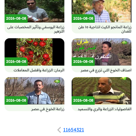
2026-08-08
2026-08-08
زراعة المانجو الكيت انتاجية ١٥ طن
زراعة اليوسفي وتأثير المخصبات على
للفدان
التزهير
2026-08-08
2026-08-08
اصناف الخوخ التي تزرع في مصر
الرمان: الزراعة وافضل المعاملات
2026-08-08
2026-08-08
الفاصولياء: الزراعة والري والتسميد
زراعة الخوخ في مصر
11
6
5
4
3
2
1