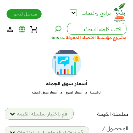
برامج وخدمات
تسجيل الدخول
مشروع مؤسسة اقتصاد المعرفة
منذ 2015
أسعار سوق الجمله
<
<
الرئيسية
أسعار السوق
أسعار سوق الجمله
سلسلة القيمة
قم باختيار سلسله القيمه
المحصول /
قم باختيار المحاصيل / المنتجات